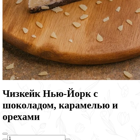
Чизкейк Нью-Йорк с
шоколадом, карамелью и
орехами