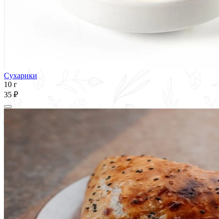
Сухарики
10 г
35 ₽