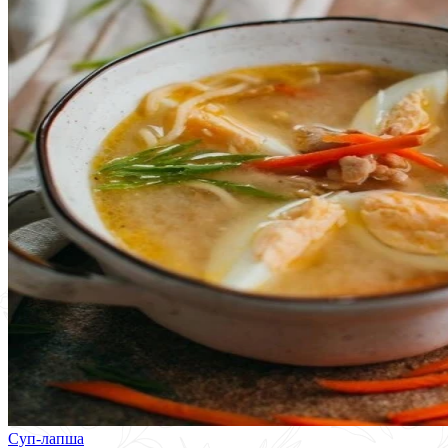
Суп-лапша