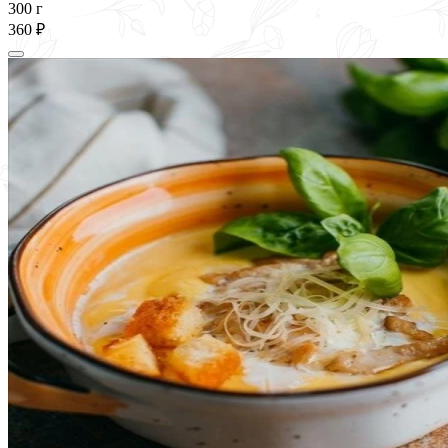
300 г
360 ₽