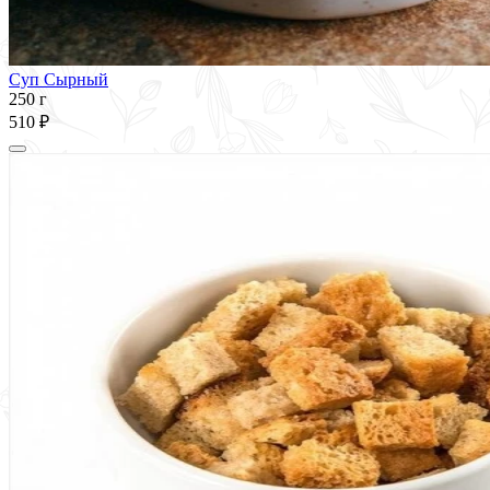
Суп Сырный
250 г
510 ₽