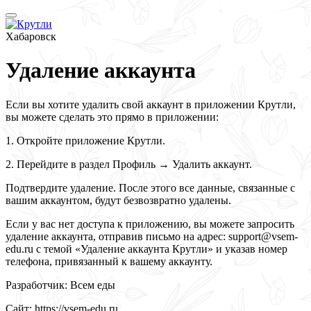
Хабаровск
Удаление аккаунта
Если вы хотите удалить свой аккаунт в приложении Крутли,
вы можете сделать это прямо в приложении:
1. Откройте приложение Крутли.
2. Перейдите в раздел Профиль → Удалить аккаунт.
Подтвердите удаление. После этого все данные, связанные с
вашим аккаунтом, будут безвозвратно удалены.
Если у вас нет доступа к приложению, вы можете запросить
удаление аккаунта, отправив письмо на адрес: support@vsem-
edu.ru с темой «Удаление аккаунта Крутли» и указав номер
телефона, привязанный к вашему аккаунту.
Разработчик: Всем еды
Сайт: https://vsem-edu.ru