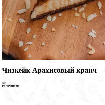
Чизкейк Арахисовый кранч
Раскупили