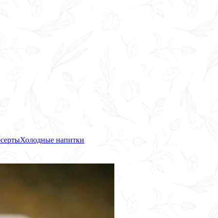
серты
Холодные напитки