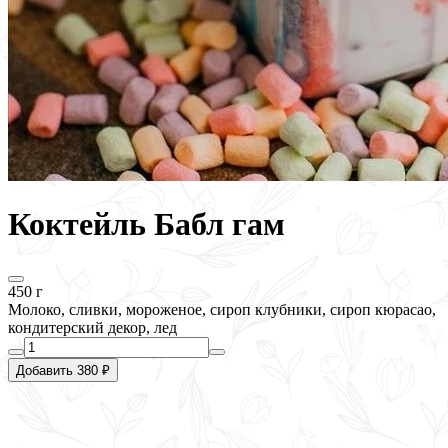
Коктейль Бабл гам
450 г
Молоко, сливки, мороженое, сироп клубники, сироп кюрасао,
кондитерский декор, лед
Добавить 380 ₽