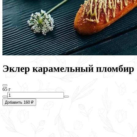
Эклер карамельный пломбир
65 г
Добавить 160 ₽