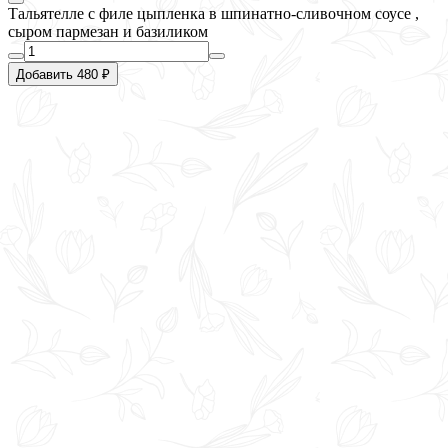
Тальятелле с филе цыпленка в шпинатно-сливочном соусе ,
сыром пармезан и базиликом
Добавить 480 ₽