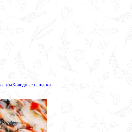
серты
Холодные напитки