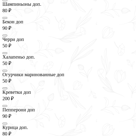
Шампиньоны доп.
80 ₽
Бекон доп
90 ₽
Черри доп
50 ₽
Халапеньо доп.
50 ₽
Огурчики маринованные доп
50 ₽
Креветки доп
200 ₽
Пепперони доп
90 ₽
Курица доп.
80 ₽