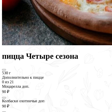
пицца Четыре сезона
530 г
Дополнительно к пицце
0
из 21
Моцарелла доп.
90 ₽
Колбаски охотничьи доп
90 ₽