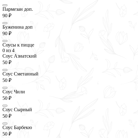
Пармезан доп.
90 ₽
Буженина доп
90 ₽
Соусы к пицце
0
из 4
Соус Азиатский
50 ₽
Соус Сметанный
50 ₽
Соус Чили
50 ₽
Соус Сырный
50 ₽
Соус Барбекю
50 ₽