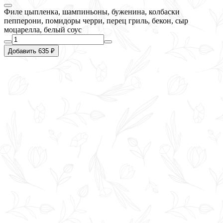
Филе цыпленка, шампиньоны, буженина, колбаски
пепперони, помидоры черри, перец гриль, бекон, сыр
моцарелла, белый соус
Добавить 635 ₽